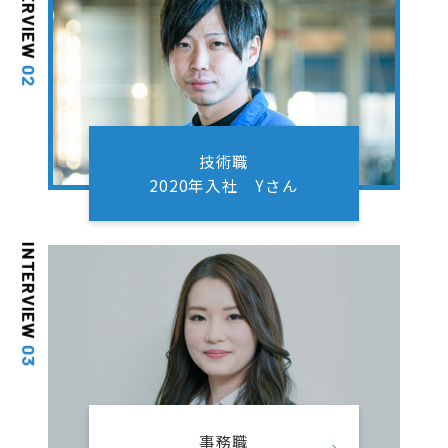
INTERVIEW
02
技術職
2020年入社 Yさん
INTERVIEW
03
事務職