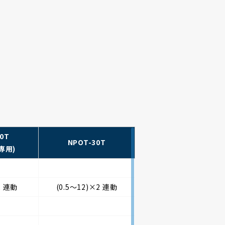
0T
NPOT-30T
専用)
2 連動
(0.5～12)×2 連動