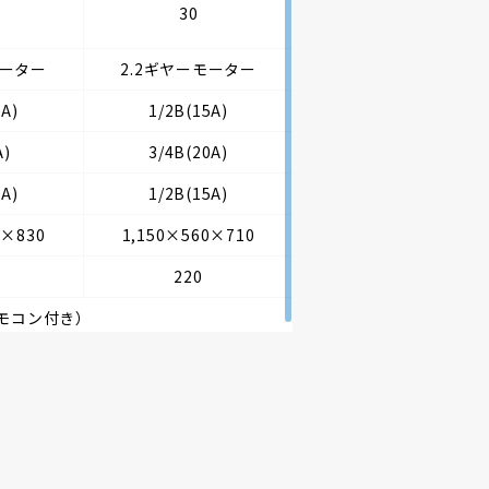
30
モーター
2.2ギヤーモーター
0A)
1/2B(15A)
A)
3/4B(20A)
0A)
1/2B(15A)
2×830
1,150×560×710
220
モコン付き）