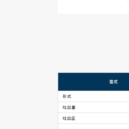
型式
形式
吐出量
吐出圧