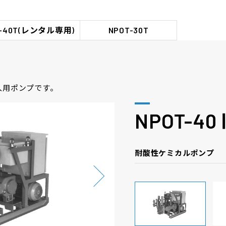
T-40T(レンタル専用)
NPOT-30T
入用ポンプです。
NPOT-40
耐酸性ケミカルポンプ