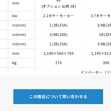
mm
(オプション 比例 28)
kw
2.2ギヤーモーター
3.7ギヤー
in(mm)
1/2B(15A)
3/4B(2
in(mm)
3/4B(20A)
1B(25
in(mm)
1/2B(15A)
3/4B(2
mm
1,190×560×765
1,195×61
kg
270
390
インバーター（リ
この商品について問い合わせる