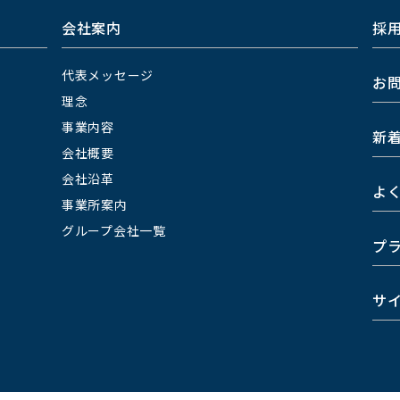
会社案内
採
代表メッセージ
お
理念
事業内容
新
会社概要
会社沿革
よ
事業所案内
グループ会社一覧
プ
サ