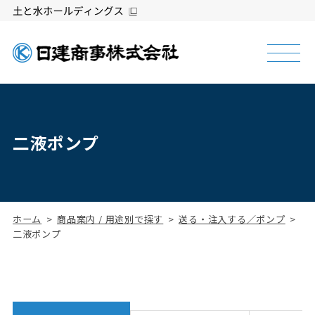
二液ポンプ
ホーム
商品案内 / 用途別で探す
送る・注入する／ポンプ
二液ポンプ