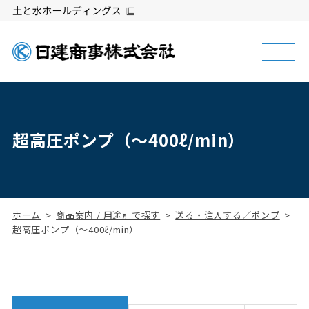
超高圧ポンプ（～400ℓ/min）
ホーム
商品案内 / 用途別で探す
送る・注入する／ポンプ
超高圧ポンプ（～400ℓ/min）