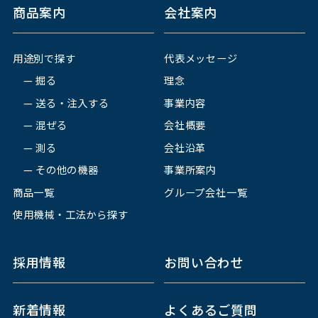
商品案内
会社案内
用途別で探す
代表メッセージ
掘る
理念
送る・注入する
事業内容
混ぜる
会社概要
測る
会社沿革
その他の機器
事業所案内
商品一覧
グループ会社一覧
使用機械・工法から探す
採用情報
お問い合わせ
新着情報
よくあるご質問