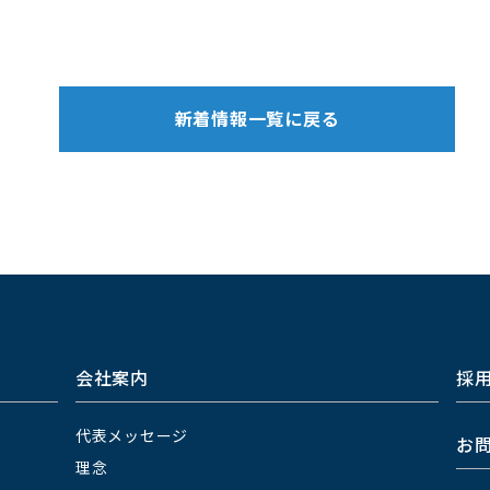
新着情報一覧に戻る
会社案内
採
代表メッセージ
お
理念