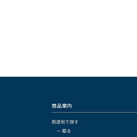
商品案内
用途別で探す
掘る