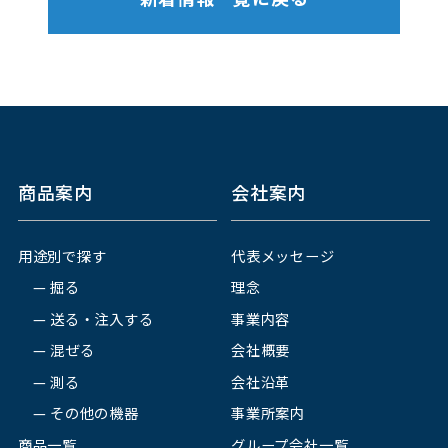
商品案内
会社案内
用途別で探す
代表メッセージ
掘る
理念
送る・注入する
事業内容
混ぜる
会社概要
測る
会社沿革
その他の機器
事業所案内
商品一覧
グループ会社一覧